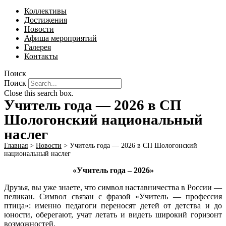
Коллективы
Достижения
Новости
Афиша мероприятий
Галерея
Контакты
Поиск
Поиск
Close this search box.
Учитель года — 2026 в СП
Шологонский национальный
наслег
Главная
>
Новости
>
Учитель года — 2026 в СП Шологонский
национальный наслег
«Учитель года – 2026»
Друзья, вы уже знаете, что символ наставничества в России —
пеликан. Символ связан с фразой «Учитель — профессия
птица»: именно педагоги переносят детей от детства и до
юности, оберегают, учат летать и видеть широкий горизонт
возможностей.