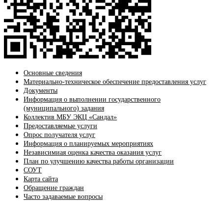
Основные сведения
Материально-техническое обеспечение предоставления услуг
Документы
Информация о выполнении государственного
(муниципального) задания
Коллектив МБУ ЭКЦ «Сандал»
Предоставляемые услуги
Опрос получателя услуг
Информация о планируемых мероприятиях
Независимиая оценка качества оказания услуг
План по улучшению качества работы организации
СОУТ
Карта сайта
Обращение граждан
Часто задаваемые вопросы