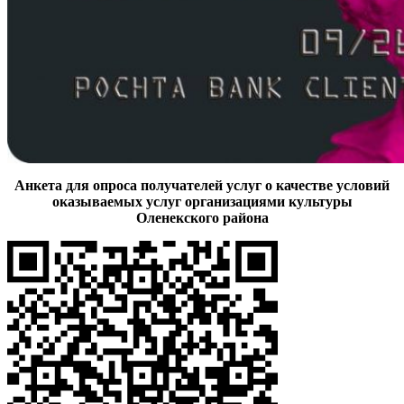
Анкета для опроса получателей услуг о качестве условий
оказываемых услуг организациями культуры
Оленекского района