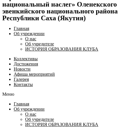
национальный наслег» Оленекского
эвенкийского национального района
Республики Саха (Якутия)
Главная
Об учреждении
О нас
Об учредителе
ИСТОРИЯ ОБРАЗОВАНИЯ КЛУБА
Коллективы
Достижения
Новости
Афиша мероприятий
Галерея
Контакты
Меню
Главная
Об учреждении
О нас
Об учредителе
ИСТОРИЯ ОБРАЗОВАНИЯ КЛУБА