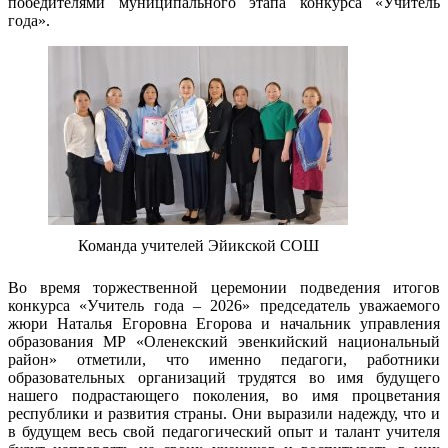
победителями муниципального этапа конкурса «Учитель
года».
Команда учителей Эйикской СОШ
Во время торжественной церемонии подведения итогов
конкурса «Учитель года – 2026» председатель уважаемого
жюри Наталья Егоровна Егорова и начальник управления
образования МР «Оленекский эвенкийский национальный
район» отметили, что именно педагоги, работники
образовательных организаций трудятся во имя будущего
нашего подрастающего поколения, во имя процветания
республики и развития страны. Они выразили надежду, что и
в будущем весь свой педагогический опыт и талант учителя