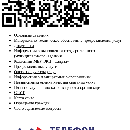
Основные сведения
Материально-техническое обеспечение предоставления услуг
Документы
Информация о выполнении государственного
(муниципального) задания
Коллектив МБУ ЭКЦ «Сандал»
Предоставляемые услуги
Опрос получателя услуг
Информация о планируемых мероприятиях
Независимиая оценка качества оказания услуг
План по улучшению качества работы организации
СОУТ
Карта сайта
Обращение граждан
Часто задаваемые вопросы