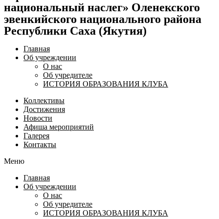
национальный наслег» Оленекского
эвенкийского национального района
Республики Саха (Якутия)
Главная
Об учреждении
О нас
Об учредителе
ИСТОРИЯ ОБРАЗОВАНИЯ КЛУБА
Коллективы
Достижения
Новости
Афиша мероприятий
Галерея
Контакты
Меню
Главная
Об учреждении
О нас
Об учредителе
ИСТОРИЯ ОБРАЗОВАНИЯ КЛУБА