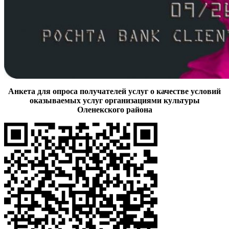
Анкета для опроса получателей услуг о качестве условий
оказываемых услуг организациями культуры
Оленекского района