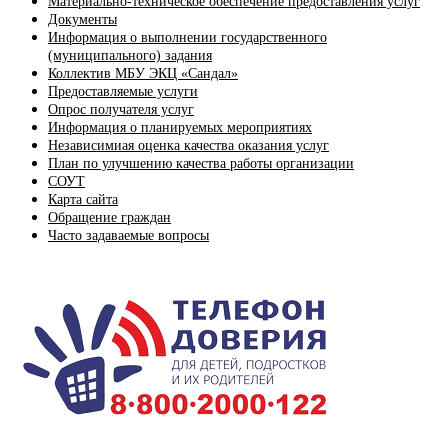
Материально-техническое обеспечение предоставления услуг
Документы
Информация о выполнении государственного
(муниципального) задания
Коллектив МБУ ЭКЦ «Сандал»
Предоставляемые услуги
Опрос получателя услуг
Информация о планируемых мероприятиях
Независимиая оценка качества оказания услуг
План по улучшению качества работы организации
СОУТ
Карта сайта
Обращение граждан
Часто задаваемые вопросы