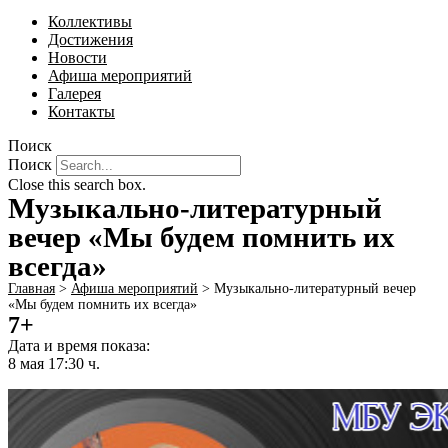
Коллективы
Достижения
Новости
Афиша мероприятий
Галерея
Контакты
Поиск
Поиск
Close this search box.
Музыкально-литературный
вечер «Мы будем помнить их
всегда»
Главная
>
Афиша мероприятий
>
Музыкально-литературный вечер
«Мы будем помнить их всегда»
7+
Дата и время показа:
8 мая 17:30 ч.