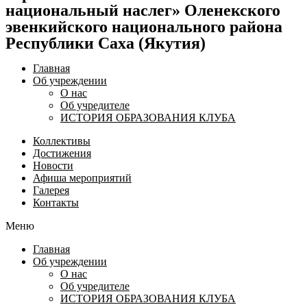
национальный наслег» Оленекского
эвенкийского национального района
Республики Саха (Якутия)
Главная
Об учреждении
О нас
Об учредителе
ИСТОРИЯ ОБРАЗОВАНИЯ КЛУБА
Коллективы
Достижения
Новости
Афиша мероприятий
Галерея
Контакты
Меню
Главная
Об учреждении
О нас
Об учредителе
ИСТОРИЯ ОБРАЗОВАНИЯ КЛУБА