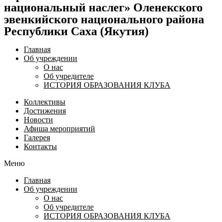
национальный наслег» Оленекского
эвенкийского национального района
Республики Саха (Якутия)
Главная
Об учреждении
О нас
Об учредителе
ИСТОРИЯ ОБРАЗОВАНИЯ КЛУБА
Коллективы
Достижения
Новости
Афиша мероприятий
Галерея
Контакты
Меню
Главная
Об учреждении
О нас
Об учредителе
ИСТОРИЯ ОБРАЗОВАНИЯ КЛУБА