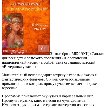
31 октября в МБУ ЭКЦ «Сандал»
для всех детей сельского поселения «Шологонский
национальный наслег» пройдёт день страшных историй
«Вечеринка ужасов».
Увлекательный вечер подарит встречу с героями сказок и
фантастических фильмов. С ними случатся забавные
приключения, в которых примут участие все дети и даже
взрослые.
Программа приглашает окунуться в карнавальный мир.
Прозвучат музыка, кино и песни из мультфильмов.
Импровизация и ритм, актерское мастерство известных