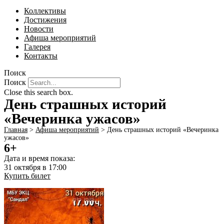
Коллективы
Достижения
Новости
Афиша мероприятий
Галерея
Контакты
Поиск
Поиск
Close this search box.
День страшных историй
«Вечеринка ужасов»
Главная
>
Афиша мероприятий
>
День страшных историй «Вечеринка
ужасов»
6+
Дата и время показа:
31 октября в 17:00
Купить билет