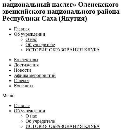
национальный наслег» Оленекского
эвенкийского национального района
Республики Саха (Якутия)
Главная
Об учреждении
О нас
Об учредителе
ИСТОРИЯ ОБРАЗОВАНИЯ КЛУБА
Коллективы
Достижения
Новости
Афиша мероприятий
Галерея
Контакты
Меню
Главная
Об учреждении
О нас
Об учредителе
ИСТОРИЯ ОБРАЗОВАНИЯ КЛУБА