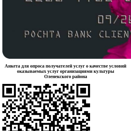
Анкета для опроса получателей услуг о качестве условий
оказываемых услуг организациями культуры
Оленекского района