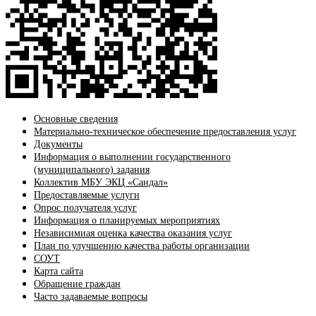
Основные сведения
Материально-техническое обеспечение предоставления услуг
Документы
Информация о выполнении государственного
(муниципального) задания
Коллектив МБУ ЭКЦ «Сандал»
Предоставляемые услуги
Опрос получателя услуг
Информация о планируемых мероприятиях
Независимиая оценка качества оказания услуг
План по улучшению качества работы организации
СОУТ
Карта сайта
Обращение граждан
Часто задаваемые вопросы